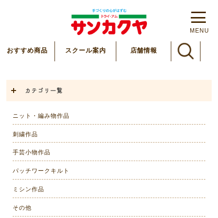
MENU
スクール案内
おすすめ商品
店舗情報
カテゴリ一覧
ニット・編み物作品
刺繍作品
手芸小物作品
パッチワークキルト
ミシン作品
その他