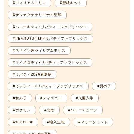
#ウィリアムモリス
#型紙キット
#サンカクヤオリジナル型紙
#ハローキティ×リバティ・ファブリックス
#PEANUTS(TM)×リバティファブリックス
#スペイン製ウィリアムモリス
#マイメロディ×リバティ・ファブリックス
#リバティ2026春夏柄
#ミッフィー×リバティ・ファブリックス
#男の子
#女の子
#ディズニー
#入園入学
#ポケモン
#北欧
#ハニーチューン
#yukiemon
#輸入生地
#マリークワント
#リバティ2025春夏柄