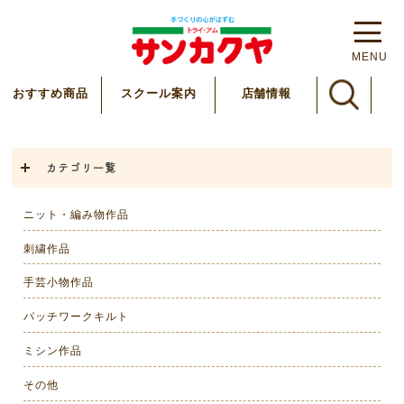
MENU
スクール案内
おすすめ商品
店舗情報
カテゴリ一覧
ニット・編み物作品
刺繍作品
手芸小物作品
パッチワークキルト
ミシン作品
その他