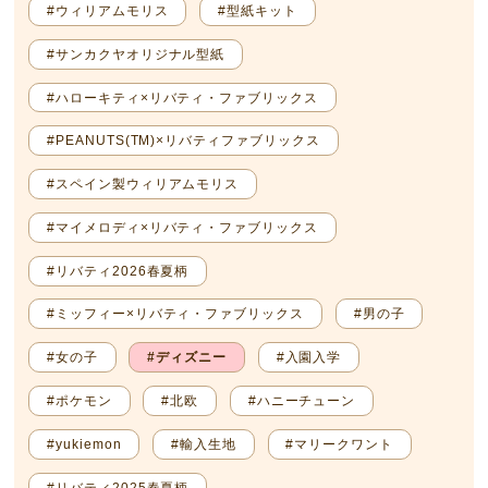
#ウィリアムモリス
#型紙キット
#サンカクヤオリジナル型紙
#ハローキティ×リバティ・ファブリックス
#PEANUTS(TM)×リバティファブリックス
#スペイン製ウィリアムモリス
#マイメロディ×リバティ・ファブリックス
#リバティ2026春夏柄
#ミッフィー×リバティ・ファブリックス
#男の子
#女の子
#ディズニー
#入園入学
#ポケモン
#北欧
#ハニーチューン
#yukiemon
#輸入生地
#マリークワント
#リバティ2025春夏柄