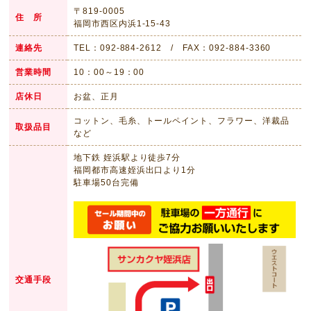
〒819-0005
住 所
福岡市西区内浜1-15-43
連絡先
TEL：092-884-2612 / FAX：092-884-3360
営業時間
10：00～19：00
店休日
お盆、正月
コットン、毛糸、トールペイント、フラワー、洋裁品
取扱品目
など
地下鉄 姪浜駅より徒歩7分
福岡都市高速姪浜出口より1分
駐車場50台完備
交通手段