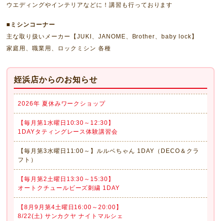
ウエディングやインテリアなどに！講習も行っております
■ミシンコーナー
主な取り扱いメーカー【JUKI、JANOME、Brother、baby lock】
家庭用、職業用、ロックミシン 各種
姪浜店からのお知らせ
2026年 夏休みワークショップ
【毎月第1水曜日10:30～12:30】
1DAYタティングレース体験講習会
【毎月第3水曜日11:00～】ルルベちゃん 1DAY（DECO＆クラ
フト）
【毎月第2土曜日13:30～15:30】
オートクチュールビーズ刺繍 1DAY
【8月9月第4土曜日16:00～20:00】
8/22(土) サンカクヤ ナイトマルシェ