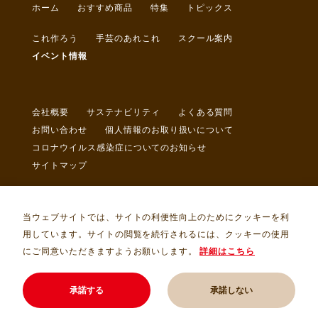
ホーム
おすすめ商品
特集
トピックス
これ作ろう
手芸のあれこれ
スクール案内
イベント情報
会社概要
サステナビリティ
よくある質問
お問い合わせ
個人情報のお取り扱いについて
コロナウイルス感染症についてのお知らせ
サイトマップ
当ウェブサイトでは、サイトの利便性向上のためにクッキーを利
用しています。サイトの閲覧を続行されるには、クッキーの使用
にご同意いただきますようお願いします。
詳細はこちら
Copyright © トライ・アム・サンカクヤ Allrights Reserved.
承諾する
承諾しない