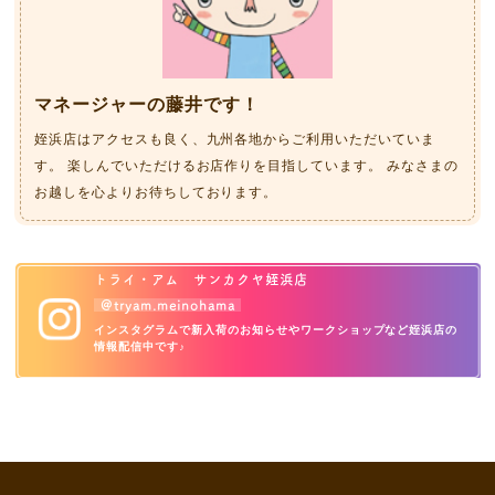
マネージャーの藤井です！
姪浜店はアクセスも良く、九州各地からご利用いただいていま
す。
楽しんでいただけるお店作りを目指しています。
みなさまの
お越しを心よりお待ちしております。
トライ・アム サンカクヤ姪浜店
＠tryam.meinohama
インスタグラムで新入荷のお知らせやワークショップなど
姪浜店の
情報配信中です♪