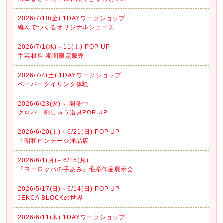
2026/7/10(金) 1DAYワークショップ
編んでつくるオリジナルシューズ
2026/7/1(水)～11(土) POP UP
手芸材料 期間限定販売
2026/7/4(土) 1DAYワークショップ
ペーパークイリング体験
2026/6/23(火)～ 開催中
クロバー刺しゅう道具POP UP
2026/6/20(土)・6/21(日) POP UP
「昭和ビンテージ洋品店」
2026/6/1(月)～6/15(月)
「ヨーロッパの手あみ」毛糸作品展示会
2026/5/17(日)～6/14(日) POP UP
JEKCA BLOCKの世界
2026/6/11(木) 1DAYワークショップ