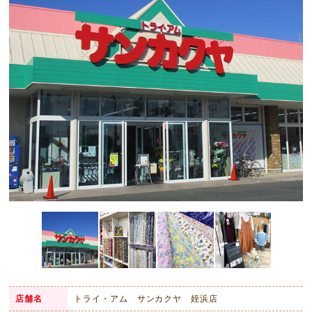
店舗名
トライ・アム サンカクヤ 姪浜店