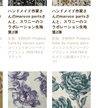
ハンドメイド作家さ
ハンドメイド作家さ
さ
んのmaruco partsさ
んのmaruco partsさ
んと、スワニーのコ
んと、スワニーのコ
ラボレーション生地
ラボレーション生地
第2弾
第2弾
e
生地 SWANY Produce
生地 SWANY Produce
s
Saha by maruco parts
Saha by maruco parts
ン
コットンリネンシーチン
コットンリネンシーチン
グプリント HSK794-E
グプリント HSK794-A
ブラック
エクリュ(生成り×ブラッ
ク)