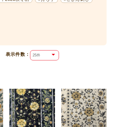
表⽰件数：