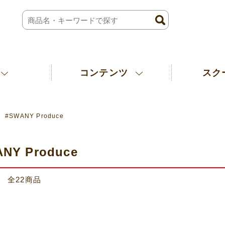
コンテンツ
スク
#SWANY Produce
NY Produce
 全
22
商品