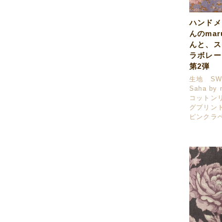
ハンドメ
んのmaru
んと、ス
ラボレー
第2弾
生地 SWA
Saha by 
コットン
グプリント 
ピンクラ