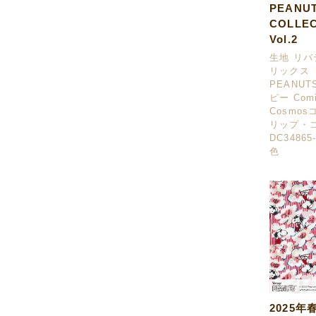
PEANU
COLLE
Vol.2
生地 リ
リックス
PEANUT
ピー Comic
Cosmo
リップ・
DC34865
色
2025年