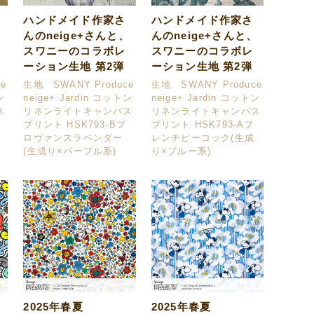
ハンドメイド作家さ
ハンドメイド作家さ
、
んのneige+さんと、
んのneige+さんと、
スワニーのコラボレ
スワニーのコラボレ
ーション生地 第2弾
ーション生地 第2弾
e
生地 SWANY Produce
生地 SWANY Produce
ン
neige+ Jardin コットン
neige+ Jardin コットン
ス
リネンライトキャンバス
リネンライトキャンバス
プリント HSK793-Bプ
プリント HSK793-Aフ
ロヴァンスラベンダー
レンチピーコック(生成
(生成り×パープル系)
り×ブルー系)
2025年春夏
2025年春夏