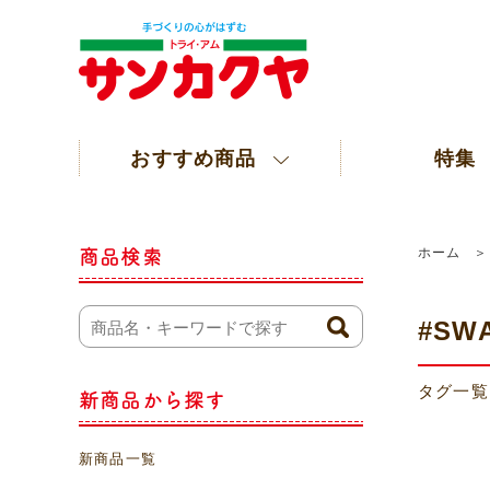
おすすめ商品
特集
ホーム
商品検索
#SWA
タグ一覧
新商品から探す
新商品一覧