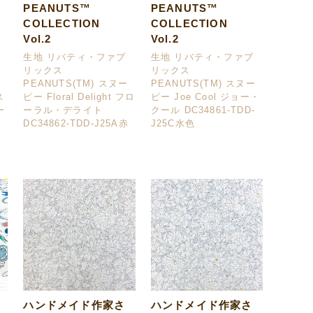
PEANUTS™
PEANUTS™
COLLECTION
COLLECTION
Vol.2
Vol.2
生地 リバティ・ファブ
生地 リバティ・ファブ
リックス
リックス
ー
PEANUTS(TM) スヌー
PEANUTS(TM) スヌー
ス
ピー Floral Delight フロ
ピー Joe Cool ジョー・
ー
ーラル・デライト
クール DC34861-TDD-
カ
DC34862-TDD-J25A赤
J25C水色
ハンドメイド作家さ
ハンドメイド作家さ