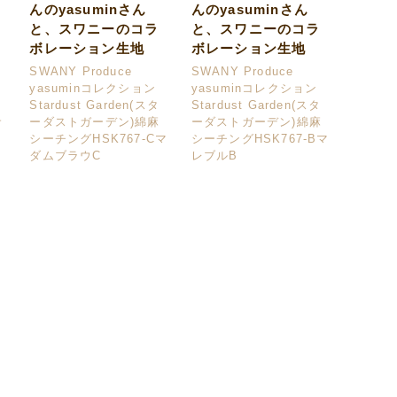
んのyasuminさん
んのyasuminさん
と、スワニーのコラ
と、スワニーのコラ
ボレーション生地
ボレーション生地
SWANY Produce
SWANY Produce
yasuminコレクション
yasuminコレクション
ー
Stardust Garden(スタ
Stardust Garden(スタ
サ
ーダストガーデン)綿麻
ーダストガーデン)綿麻
シーチングHSK767-Cマ
シーチングHSK767-Bマ
オ
ダムブラウC
レブルB