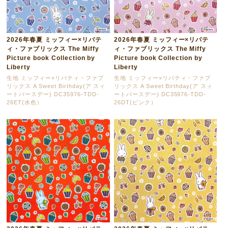
2026年春夏 ミッフィー×リバテ
2026年春夏 ミッフィー×リバテ
ィ・ファブリックス The Miffy
ィ・ファブリックス The Miffy
Picture book Collection by
Picture book Collection by
Liberty
Liberty
生地 ミッフィー×リバティ・ファブ
生地 ミッフィー×リバティ・ファブ
リックス A Sweet Birthday(ア スィ
リックス A Sweet Birthday(ア スィ
ートバースデー) DC35976-TDD-
ートバースデー) DC35976-TDD-
26ET(水色）
26DT(ピンク）