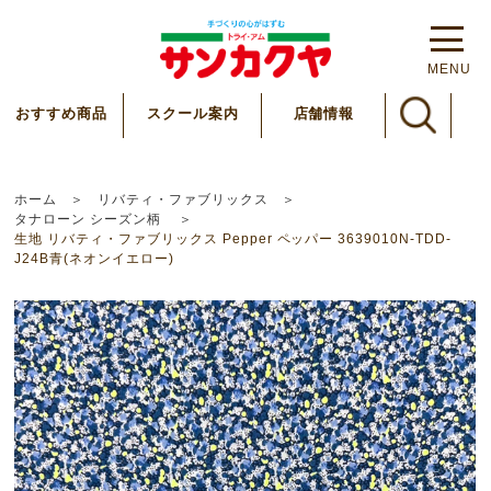
MENU
スクール案内
おすすめ商品
店舗情報
ホーム
リバティ・ファブリックス
タナローン シーズン柄
生地 リバティ・ファブリックス Pepper ペッパー 3639010N-TDD-
J24B青(ネオンイエロー)