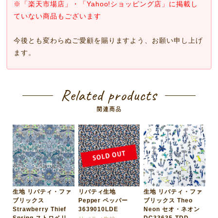
※「楽天市場店」・「Yahoo!ショッピング店」に掲載し
ていない商品もございます
今後とも変わらぬご愛顧を賜りますよう、お願い申し上げ
ます。
Related products
関連商品
生地 リバティ・ファ
リバティ生地
生地 リバティ・ファ
ブリックス
Pepper ペッパー
ブリックス Theo
Strawberry Thief
3639010LDE
Neon セオ・ネオン