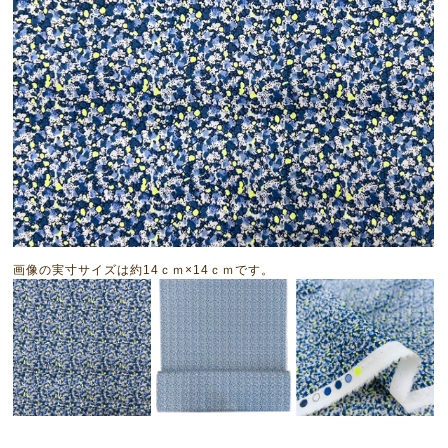
画像の実寸サイズは約14ｃｍ×14ｃｍです。