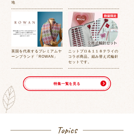
地
英国を代表するプレミアムヤ
ニットプロ＆１１８テライの
ーンブランド「ROWAN」
コラボ商品。組み替え式輪針
セットです。
特集一覧を見る
Topics