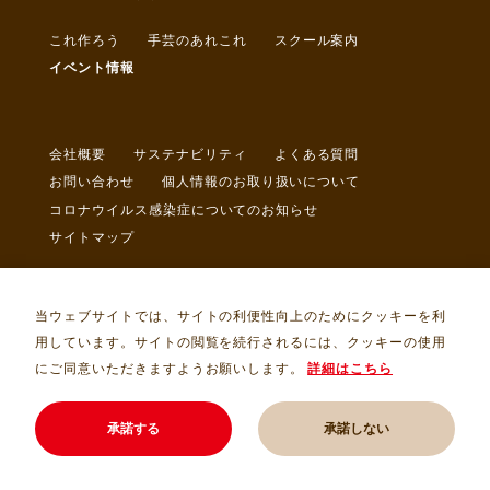
これ作ろう
手芸のあれこれ
スクール案内
イベント情報
会社概要
サステナビリティ
よくある質問
お問い合わせ
個人情報のお取り扱いについて
コロナウイルス感染症についてのお知らせ
サイトマップ
当ウェブサイトでは、サイトの利便性向上のためにクッキーを利
用しています。サイトの閲覧を続行されるには、クッキーの使用
にご同意いただきますようお願いします。
詳細はこちら
Copyright © トライ・アム・サンカクヤ Allrights Reserved.
承諾する
承諾しない