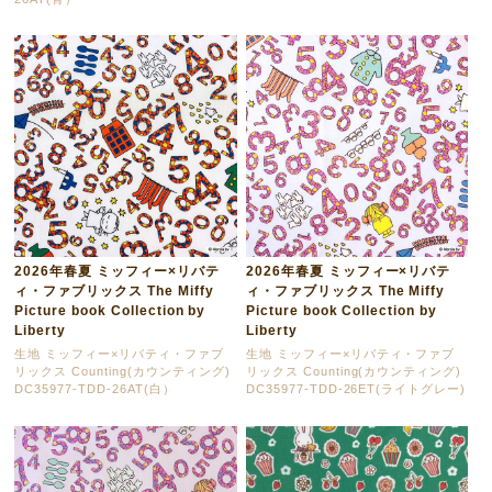
2026年春夏 ミッフィー×リバテ
2026年春夏 ミッフィー×リバテ
ィ・ファブリックス The Miffy
ィ・ファブリックス The Miffy
Picture book Collection by
Picture book Collection by
Liberty
Liberty
生地 ミッフィー×リバティ・ファブ
生地 ミッフィー×リバティ・ファブ
リックス Counting(カウンティング)
リックス Counting(カウンティング)
DC35977-TDD-26AT(白）
DC35977-TDD-26ET(ライトグレー)