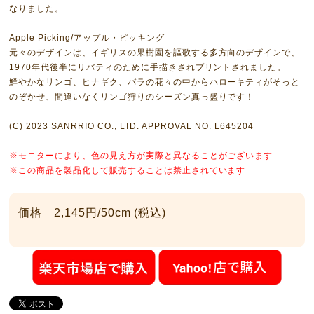
なりました。
Apple Picking/アップル・ピッキング
元々のデザインは、イギリスの果樹園を謳歌する多方向のデザインで、
1970年代後半にリバティのために手描きされプリントされました。
鮮やかなリンゴ、ヒナギク、バラの花々の中からハローキティがそっと
のぞかせ、間違いなくリンゴ狩りのシーズン真っ盛りです！
(C) 2023 SANRRIO CO., LTD. APPROVAL NO. L645204
※モニターにより、色の見え方が実際と異なることがございます
※この商品を製品化して販売することは禁止されています
価格 2,145円/50cm (税込)