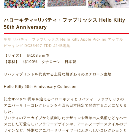
ハローキティ×リバティ・ファブリックス Hello Kitty
50th Anniversary
生地 リバティ・ファブリックス Hello Kitty Apple Picking アップル・
ピッキング DC33497-TDD-J24B黒地
【サイズ】 約108ｃｍ巾
【素材】 綿100% タナローン 日本製
リバティプリントを代表する上質な肌ざわりのタナローン生地
Hello Kitty 50th Anniversary Collection
記念すべき50周年を迎えるハローキティとリバティ・ファブリックの
アニバーサリーコレクションを今回も日本限定で発売することになりま
した。
リバティのアーカイブから復刻したデザインや近年の人気柄などをベー
スにした可愛らしいフラワーデザインや、アールヌーボースタイルのデ
ザインなど、特別なアニバーサリーイヤーにふさわしいコレクションと