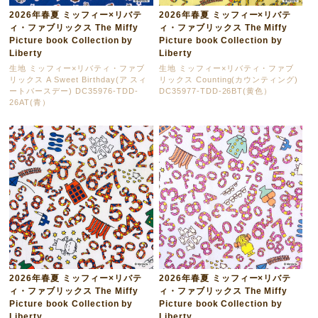
2026年春夏 ミッフィー×リバテ
2026年春夏 ミッフィー×リバテ
ィ・ファブリックス The Miffy
ィ・ファブリックス The Miffy
Picture book Collection by
Picture book Collection by
Liberty
Liberty
生地 ミッフィー×リバティ・ファブ
生地 ミッフィー×リバティ・ファブ
リックス A Sweet Birthday(ア スィ
リックス Counting(カウンティング)
ートバースデー) DC35976-TDD-
DC35977-TDD-26BT(黄色）
26AT(青）
2026年春夏 ミッフィー×リバテ
2026年春夏 ミッフィー×リバテ
ィ・ファブリックス The Miffy
ィ・ファブリックス The Miffy
Picture book Collection by
Picture book Collection by
Liberty
Liberty