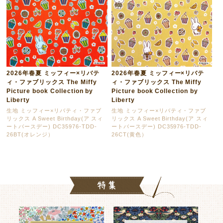
2026年春夏 ミッフィー×リバテ
2026年春夏 ミッフィー×リバテ
ィ・ファブリックス The Miffy
ィ・ファブリックス The Miffy
Picture book Collection by
Picture book Collection by
Liberty
Liberty
生地 ミッフィー×リバティ・ファブ
生地 ミッフィー×リバティ・ファブ
リックス A Sweet Birthday(ア スィ
リックス A Sweet Birthday(ア スィ
ートバースデー) DC35976-TDD-
ートバースデー) DC35976-TDD-
26BT(オレンジ）
26CT(黄色）