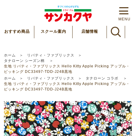
MENU
スクール案内
おすすめ商品
店舗情報
ホーム
リバティ・ファブリックス
タナローン シーズン柄
生地 リバティ・ファブリックス Hello Kitty Apple Picking アップル・
ピッキング DC33497-TDD-J24B黒地
ホーム
リバティ・ファブリックス
タナローン コラボ
生地 リバティ・ファブリックス Hello Kitty Apple Picking アップル・
ピッキング DC33497-TDD-J24B黒地