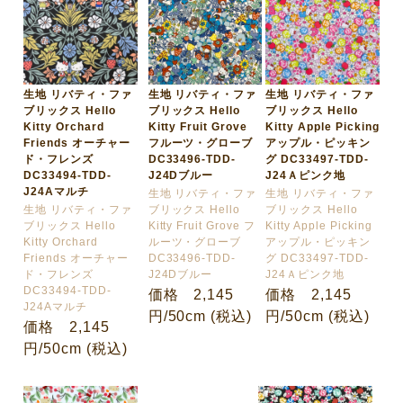
生地 リバティ・ファ
生地 リバティ・ファ
生地 リバティ・ファ
ブリックス Hello
ブリックス Hello
ブリックス Hello
Kitty Orchard
Kitty Fruit Grove
Kitty Apple Picking
Friends オーチャー
フルーツ・グローブ
アップル・ピッキン
ド・フレンズ
DC33496-TDD-
グ DC33497-TDD-
DC33494-TDD-
J24Dブルー
J24Ａピンク地
J24Aマルチ
生地 リバティ・ファ
生地 リバティ・ファ
生地 リバティ・ファ
ブリックス Hello
ブリックス Hello
ブリックス Hello
Kitty Fruit Grove フ
Kitty Apple Picking
Kitty Orchard
ルーツ・グローブ
アップル・ピッキン
Friends オーチャー
DC33496-TDD-
グ DC33497-TDD-
ド・フレンズ
J24Dブルー
J24Ａピンク地
DC33494-TDD-
価格 2,145
価格 2,145
J24Aマルチ
円/50cm (税込)
円/50cm (税込)
価格 2,145
円/50cm (税込)