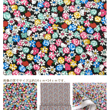
画像の実寸サイズは約14ｃｍ×14ｃｍです。