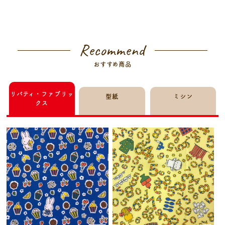
Recommend
おすすめ商品
リバティ・ファブリッ
型紙
ミシン
クス