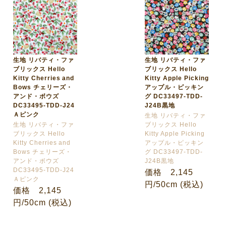
生地 リバティ・ファ
生地 リバティ・ファ
ブリックス Hello
ブリックス Hello
Kitty Cherries and
Kitty Apple Picking
Bows チェリーズ・
アップル・ピッキン
アンド・ボウズ
グ DC33497-TDD-
DC33495-TDD-J24
J24B黒地
Ａピンク
生地 リバティ・ファ
生地 リバティ・ファ
ブリックス Hello
ブリックス Hello
Kitty Apple Picking
Kitty Cherries and
アップル・ピッキン
Bows チェリーズ・
グ DC33497-TDD-
アンド・ボウズ
J24B黒地
DC33495-TDD-J24
価格 2,145
Ａピンク
円/50cm (税込)
価格 2,145
円/50cm (税込)