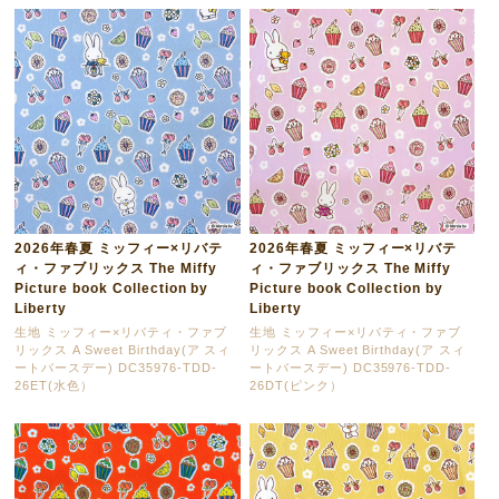
2026年春夏 ミッフィー×リバテ
2026年春夏 ミッフィー×リバテ
ィ・ファブリックス The Miffy
ィ・ファブリックス The Miffy
Picture book Collection by
Picture book Collection by
Liberty
Liberty
生地 ミッフィー×リバティ・ファブ
生地 ミッフィー×リバティ・ファブ
リックス A Sweet Birthday(ア スィ
リックス A Sweet Birthday(ア スィ
ートバースデー) DC35976-TDD-
ートバースデー) DC35976-TDD-
26ET(水色）
26DT(ピンク）