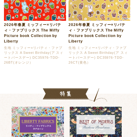
2026年春夏 ミッフィー×リバテ
2026年春夏 ミッフィー×リバテ
ィ・ファブリックス The Miffy
ィ・ファブリックス The Miffy
Picture book Collection by
Picture book Collection by
Liberty
Liberty
生地 ミッフィー×リバティ・ファブ
生地 ミッフィー×リバティ・ファブ
リックス A Sweet Birthday(ア スィ
リックス A Sweet Birthday(ア スィ
ートバースデー) DC35976-TDD-
ートバースデー) DC35976-TDD-
26BT(オレンジ）
26CT(黄色）