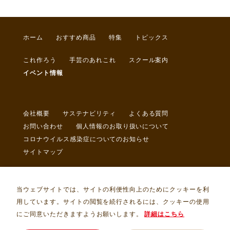
ホーム
おすすめ商品
特集
トピックス
これ作ろう
手芸のあれこれ
スクール案内
イベント情報
会社概要
サステナビリティ
よくある質問
お問い合わせ
個人情報のお取り扱いについて
コロナウイルス感染症についてのお知らせ
サイトマップ
当ウェブサイトでは、サイトの利便性向上のためにクッキーを利
用しています。サイトの閲覧を続行されるには、クッキーの使用
にご同意いただきますようお願いします。
詳細はこちら
Copyright © トライ・アム・サンカクヤ Allrights Reserved.