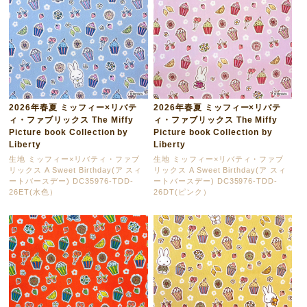
2026年春夏 ミッフィー×リバテ
2026年春夏 ミッフィー×リバテ
ィ・ファブリックス The Miffy
ィ・ファブリックス The Miffy
Picture book Collection by
Picture book Collection by
Liberty
Liberty
生地 ミッフィー×リバティ・ファブ
生地 ミッフィー×リバティ・ファブ
リックス A Sweet Birthday(ア スィ
リックス A Sweet Birthday(ア スィ
ートバースデー) DC35976-TDD-
ートバースデー) DC35976-TDD-
26ET(水色）
26DT(ピンク）