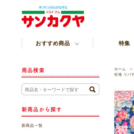
おすすめ商品
特集
ホーム
商品検索
生地 リバテ
新商品から探す
新商品一覧