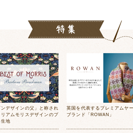
ダンデザインの父」と称され
英国を代表するプレミアムヤ
ィリアムモリスデザインのプ
ブランド「ROWAN」
ト生地