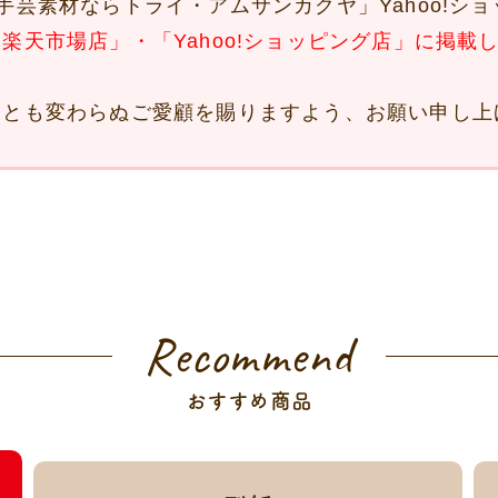
手芸素材ならトライ・アムサンカクヤ」Yahoo!シ
楽天市場店」・「Yahoo!ショッピング店」に掲載
後とも変わらぬご愛顧を賜りますよう、お願い申し上
Recommend
おすすめ商品