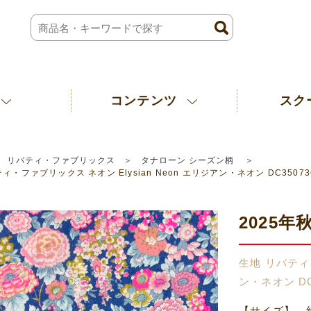
コンテンツ
スク
リバティ・ファブリックス
タナローン シーズン柄
ィ・ファブリックス ネオン Elysian Neon エリジアン・ネオン DC3507
2025年秋
生地 リバティ・
ン・ネオン DC
【サイズ】 約