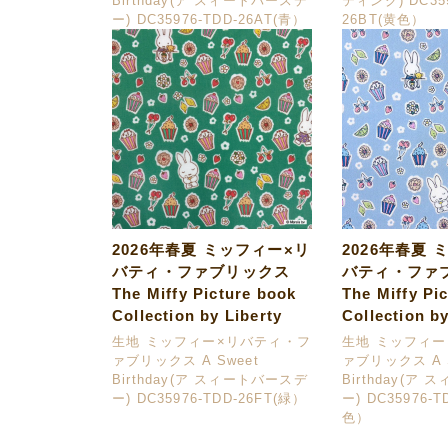
Birthday(ア スィートバースデ
ティング) DC359
ー) DC35976-TDD-26AT(青）
26BT(黄色）
2026年春夏 ミッフィー×リ
2026年春夏 
バティ・ファブリックス
バティ・ファ
The Miffy Picture book
The Miffy Pi
Collection by Liberty
Collection by
生地 ミッフィー×リバティ・フ
生地 ミッフィ
ァブリックス A Sweet
ァブリックス A S
Birthday(ア スィートバースデ
Birthday(ア
ー) DC35976-TDD-26FT(緑）
ー) DC35976-T
色）