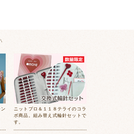
ーン
ニットプロ＆１１８テライのコラ
ボ商品。組み替え式輪針セットで
す。