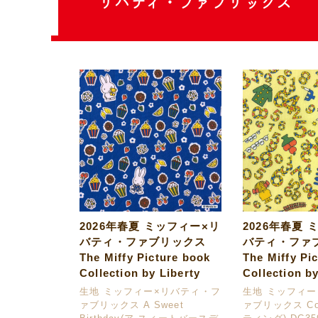
リバティ・ファブリックス
2026年春夏 ミッフィー×リ
2026年春夏 
バティ・ファブリックス
バティ・ファ
The Miffy Picture book
The Miffy Pi
Collection by Liberty
Collection by
生地 ミッフィー×リバティ・フ
生地 ミッフィ
ァブリックス A Sweet
ァブリックス Cou