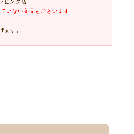
ョッピング店
していない商品もございます
げます。