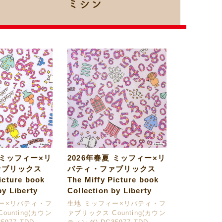
ミシン
 ミッフィー×リ
2026年春夏 ミッフィー×リ
ァブリックス
バティ・ファブリックス
icture book
The Miffy Picture book
by Liberty
Collection by Liberty
ー×リバティ・フ
生地 ミッフィー×リバティ・フ
ounting(カウン
ァブリックス Counting(カウン