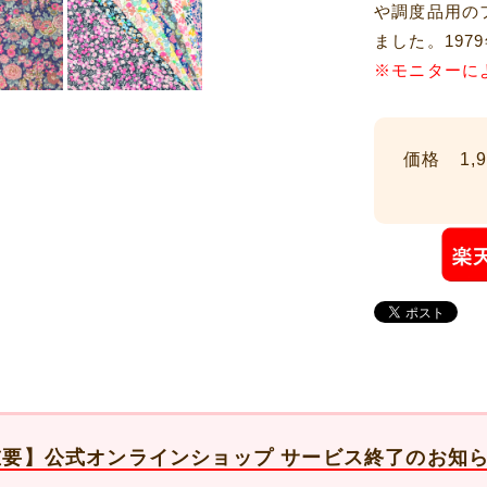
や調度品用の
ました。19
※モニターに
価格 1,9
重要】公式オンラインショップ サービス終了のお知