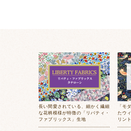
長い間愛されている、細かく繊細
「モ
な花柄模様が特徴の「リバティ・
たウ
ファブリックス」生地
リン