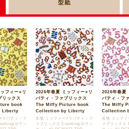
型紙
ミッフィー×リ
2026年春夏 ミッフィー×リ
2026年春夏
ブリックス
バティ・ファブリックス
バティ・フ
cture book
The Miffy Picture book
The Miffy P
 Liberty
Collection by Liberty
Collection 
ー×リバティ・フ
生地 ミッフィー×リバティ・フ
生地 ミッフィ
nting(カウン
ァブリックス Counting(カウン
ァブリックス C