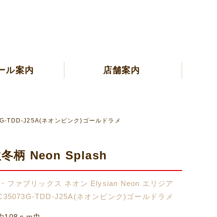
ール案内
店舗案内
3G-TDD-J25A(ネオンピンク)ゴールドラメ
冬柄 Neon Splash
ファブリックス ネオン Elysian Neon エリジア
35073G-TDD-J25A(ネオンピンク)ゴールドラメ
108ｃｍ巾