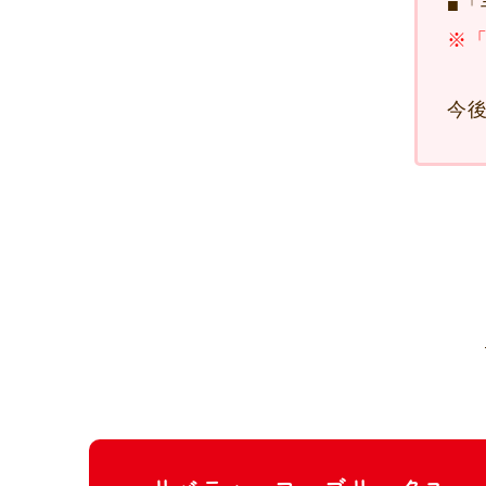
■
「
※「
今