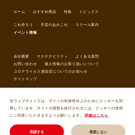
ホーム
おすすめ商品
特集
トピックス
これ作ろう
手芸のあれこれ
スクール案内
イベント情報
会社概要
サステナビリティ
よくある質問
お問い合わせ
個人情報のお取り扱いについて
コロナウイルス感染症についてのお知らせ
サイトマップ
当ウェブサイトでは、サイトの利便性向上のためにクッキーを利
用しています。サイトの閲覧を続行されるには、クッキーの使用
にご同意いただきますようお願いします。
詳細はこちら
Copyright © トライ・アム・サンカクヤ Allrights Reserved.
承諾する
承諾しない