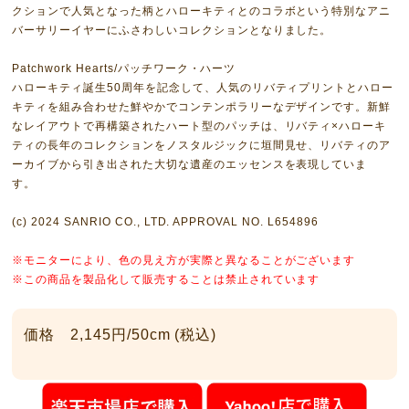
クションで人気となった柄とハローキティとのコラボという特別なアニ
バーサリーイヤーにふさわしいコレクションとなりました。
Patchwork Hearts/パッチワーク・ハーツ
ハローキティ誕生50周年を記念して、人気のリバティプリントとハロー
キティを組み合わせた鮮やかでコンテンポラリーなデザインです。新鮮
なレイアウトで再構築されたハート型のパッチは、リバティ×ハローキ
ティの長年のコレクションをノスタルジックに垣間見せ、リバティのア
ーカイブから引き出された大切な遺産のエッセンスを表現していま
す。
(c) 2024 SANRIO CO., LTD. APPROVAL NO. L654896
※モニターにより、色の見え方が実際と異なることがございます
※この商品を製品化して販売することは禁止されています
価格 2,145円/50cm (税込)