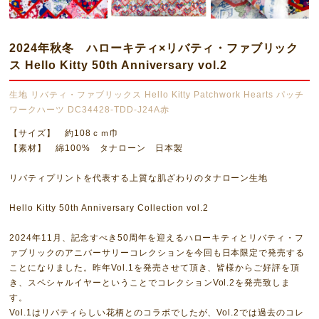
2024年秋冬 ハローキティ×リバティ・ファブリック
ス Hello Kitty 50th Anniversary vol.2
生地 リバティ・ファブリックス Hello Kitty Patchwork Hearts パッチ
ワークハーツ DC34428-TDD-J24A赤
【サイズ】 約108ｃｍ巾
【素材】 綿100% タナローン 日本製
リバティプリントを代表する上質な肌ざわりのタナローン生地
Hello Kitty 50th Anniversary Collection vol.2
2024年11月、記念すべき50周年を迎えるハローキティとリバティ・フ
ァブリックのアニバーサリーコレクションを今回も日本限定で発売する
ことになりました。昨年Vol.1を発売させて頂き、皆様からご好評を頂
き、スペシャルイヤーということでコレクションVol.2を発売致しま
す。
Vol.1はリバティらしい花柄とのコラボでしたが、Vol.2では過去のコレ