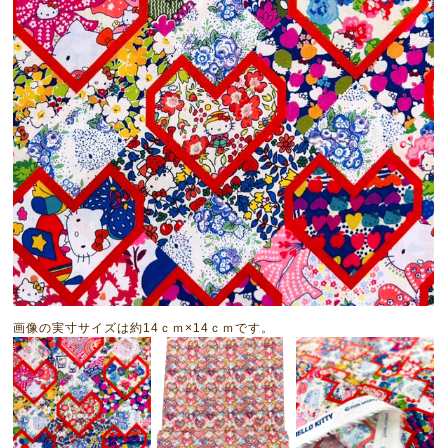
画像の実寸サイズは約14ｃｍ×14ｃｍです。