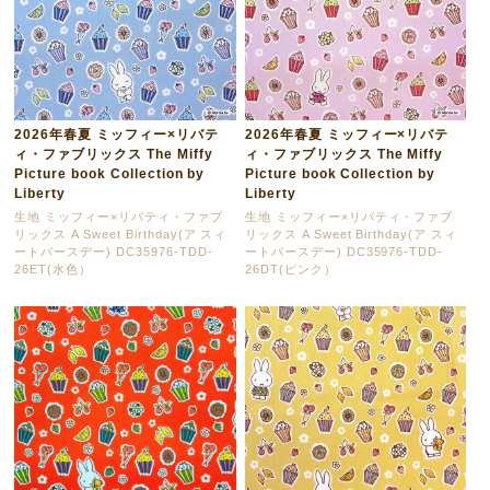
2026年春夏 ミッフィー×リバテ
2026年春夏 ミッフィー×リバテ
ィ・ファブリックス The Miffy
ィ・ファブリックス The Miffy
Picture book Collection by
Picture book Collection by
Liberty
Liberty
生地 ミッフィー×リバティ・ファブ
生地 ミッフィー×リバティ・ファブ
リックス A Sweet Birthday(ア スィ
リックス A Sweet Birthday(ア スィ
ートバースデー) DC35976-TDD-
ートバースデー) DC35976-TDD-
26ET(水色）
26DT(ピンク）