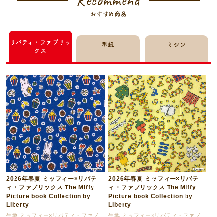
Recommend
おすすめ商品
リバティ・ファブリッ
型紙
ミシン
クス
2026年春夏 ミッフィー×リバテ
2026年春夏 ミッフィー×リバテ
ィ・ファブリックス The Miffy
ィ・ファブリックス The Miffy
Picture book Collection by
Picture book Collection by
Liberty
Liberty
生地 ミッフィー×リバティ・ファブ
生地 ミッフィー×リバティ・ファブ