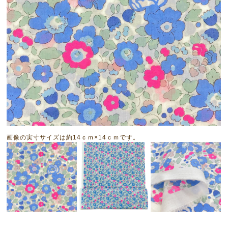
画像の実寸サイズは約14ｃｍ×14ｃｍです。