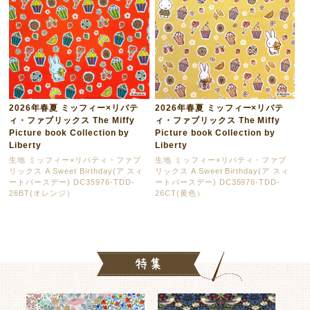
2026年春夏 ミッフィー×リバテ
2026年春夏 ミッフィー×リバテ
ィ・ファブリックス The Miffy
ィ・ファブリックス The Miffy
Picture book Collection by
Picture book Collection by
Liberty
Liberty
生地 ミッフィー×リバティ・ファブ
生地 ミッフィー×リバティ・ファブ
リックス A Sweet Birthday(ア スィ
リックス A Sweet Birthday(ア スィ
ートバースデー) DC35976-TDD-
ートバースデー) DC35976-TDD-
26BT(オレンジ）
26CT(黄色）