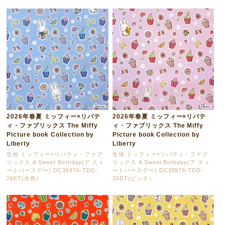
2026年春夏 ミッフィー×リバテ
2026年春夏 ミッフィー×リバテ
ィ・ファブリックス The Miffy
ィ・ファブリックス The Miffy
Picture book Collection by
Picture book Collection by
Liberty
Liberty
生地 ミッフィー×リバティ・ファブ
生地 ミッフィー×リバティ・ファブ
リックス A Sweet Birthday(ア スィ
リックス A Sweet Birthday(ア スィ
ートバースデー) DC35976-TDD-
ートバースデー) DC35976-TDD-
26ET(水色）
26DT(ピンク）