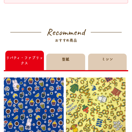
Recommend
おすすめ商品
リバティ・ファブリッ
型紙
ミシン
クス