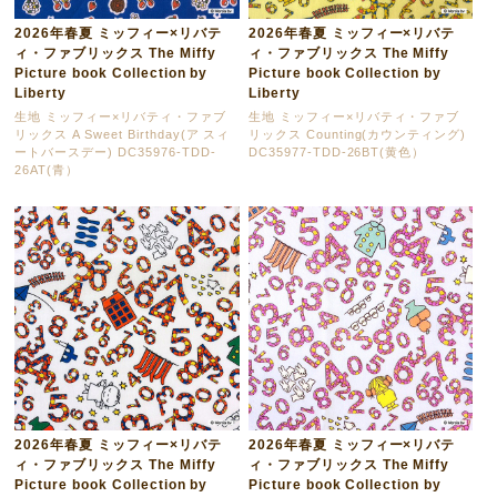
2026年春夏 ミッフィー×リバテ
2026年春夏 ミッフィー×リバテ
ィ・ファブリックス The Miffy
ィ・ファブリックス The Miffy
Picture book Collection by
Picture book Collection by
Liberty
Liberty
生地 ミッフィー×リバティ・ファブ
生地 ミッフィー×リバティ・ファブ
リックス A Sweet Birthday(ア スィ
リックス Counting(カウンティング)
ートバースデー) DC35976-TDD-
DC35977-TDD-26BT(黄色）
26AT(青）
2026年春夏 ミッフィー×リバテ
2026年春夏 ミッフィー×リバテ
ィ・ファブリックス The Miffy
ィ・ファブリックス The Miffy
Picture book Collection by
Picture book Collection by