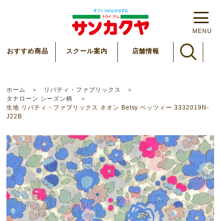
MENU
スクール案内
おすすめ商品
店舗情報
ホーム
リバティ・ファブリックス
タナローン シーズン柄
生地 リバティ・ファブリックス ネオン Betsy ベッツィー 3332019N-
J22B