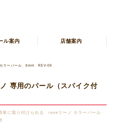
ール案内
店舗案内
ラーパール 8mm REV-09
リ〜ノ 専用のパール（スパイク付
簡単に取り付けられる reveリ〜ノ カラーパール
9