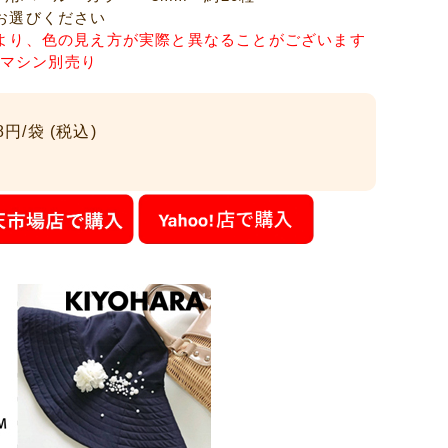
お選びください
より、色の見え方が実際と異なることがございます
ノ マシン別売り
円/袋 (税込)