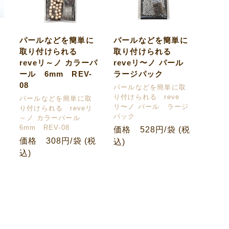
パールなどを簡単に
パールなどを簡単に
取り付けられる
取り付けられる
ン
reveリ～ノ カラーパ
reveリ〜ノ パール
ール 6mm REV-
ラージパック
08
パールなどを簡単に取
り付けられる reve
パールなどを簡単に取
リ〜ノ パール ラージ
り付けられる reveリ
パック
～ノ カラーパール
6mm REV-08
価格 528円/袋 (税
価格 308円/袋 (税
込)
込)