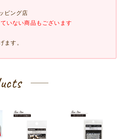
ョッピング店
していない商品もございます
げます。
ducts