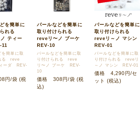
どを簡単に
パールなどを簡単に
パールなどを簡単に
けられる
取り付けられる
取り付けられる
〜ノ ティー
reveリ〜ノ ブーケ
reveリ～ノ マシ
-11
REV-10
REV-01
どを簡単に取
パールなどを簡単に取
パールなどを簡単に取
る reve
り付けられる reve
り付けられる reveリ
ィーダ REV-
リ〜ノ ブーケ REV-
～ノ マシン REV-01
10
価格 4,290円/セ
8円/袋 (税
価格 308円/袋 (税
ット (税込)
込)