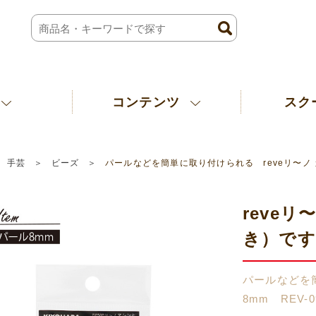
コンテンツ
スク
手芸
ビーズ
パールなどを簡単に取り付けられる reveリ〜ノ カ
reve
き）です
パールなどを
8mm REV-0