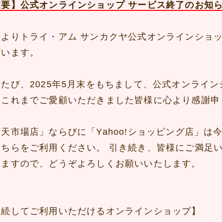
重要】公式オンラインショップ サービス終了のお知
素よりトライ・アム サンカクヤ公式オンラインショ
ざいます。
のたび、2025年5月末をもちまして、公式オンライ
。これまでご愛顧いただきました皆様に心より感謝申
楽天市場店」ならびに「Yahoo!ショッピング店」
そちらをご利用ください。 引き続き、皆様にご満足
りますので、どうぞよろしくお願いいたします。
継続してご利用いただけるオンラインショップ】