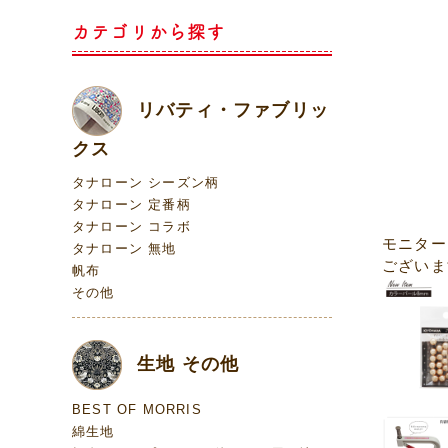
カテゴリから探す
リバティ・ファブリッ
クス
タナローン シーズン柄
タナローン 定番柄
タナローン コラボ
モニター
タナローン 無地
ございま
帆布
その他
生地 その他
BEST OF MORRIS
綿生地