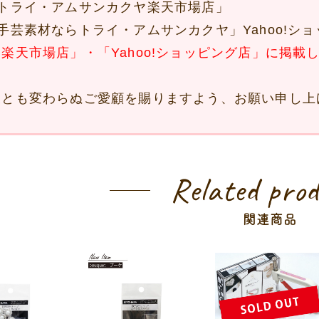
トライ・アムサンカクヤ楽天市場店」
手芸素材ならトライ・アムサンカクヤ」Yahoo!シ
楽天市場店」・「Yahoo!ショッピング店」に掲載
後とも変わらぬご愛顧を賜りますよう、お願い申し上
Related pro
関連商品