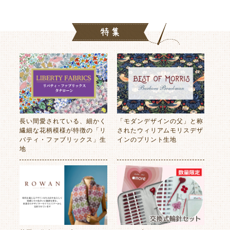
長い間愛されている、細かく
「モダンデザインの父」と称
繊細な花柄模様が特徴の「リ
されたウィリアムモリスデザ
バティ・ファブリックス」生
インのプリント生地
地