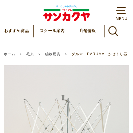
MENU
スクール案内
おすすめ商品
店舗情報
ホーム
毛糸
編物用具
ダルマ DARUMA かせくり器