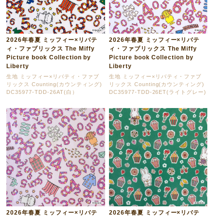
2026年春夏 ミッフィー×リバテ
2026年春夏 ミッフィー×リバテ
ィ・ファブリックス The Miffy
ィ・ファブリックス The Miffy
Picture book Collection by
Picture book Collection by
Liberty
Liberty
生地 ミッフィー×リバティ・ファブ
生地 ミッフィー×リバティ・ファブ
リックス Counting(カウンティング)
リックス Counting(カウンティング)
DC35977-TDD-26AT(白）
DC35977-TDD-26ET(ライトグレー)
2026年春夏 ミッフィー×リバテ
2026年春夏 ミッフィー×リバテ