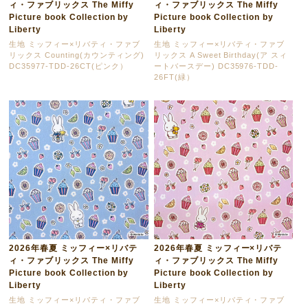
ィ・ファブリックス The Miffy
ィ・ファブリックス The Miffy
Picture book Collection by
Picture book Collection by
Liberty
Liberty
生地 ミッフィー×リバティ・ファブ
生地 ミッフィー×リバティ・ファブ
リックス Counting(カウンティング)
リックス A Sweet Birthday(ア スィ
DC35977-TDD-26CT(ピンク）
ートバースデー) DC35976-TDD-
26FT(緑）
2026年春夏 ミッフィー×リバテ
2026年春夏 ミッフィー×リバテ
ィ・ファブリックス The Miffy
ィ・ファブリックス The Miffy
Picture book Collection by
Picture book Collection by
Liberty
Liberty
生地 ミッフィー×リバティ・ファブ
生地 ミッフィー×リバティ・ファブ