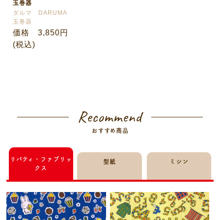
玉巻器
ダルマ DARUMA
玉巻器
価格 3,850円
(税込)
Recommend
おすすめ商品
リバティ・ファブリッ
型紙
ミシン
クス