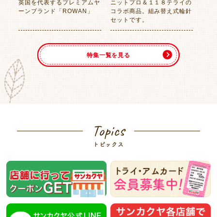
英国を代表するプレミアムヤ
ニットプロ＆１１８テライの
ーンブランド「ROWAN」
コラボ商品。組み替え式輪針
セットです。
特集一覧を見る
Topics
トピックス