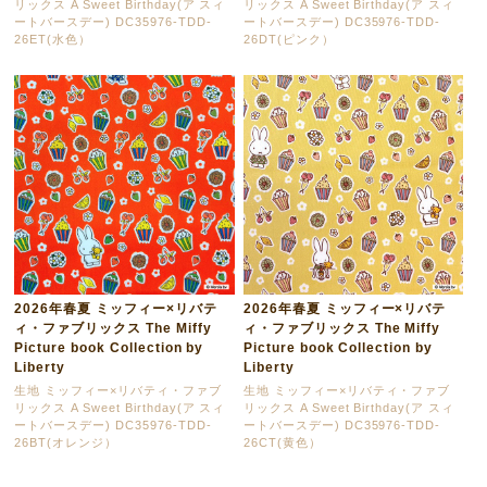
リックス A Sweet Birthday(ア スィ
リックス A Sweet Birthday(ア スィ
ートバースデー) DC35976-TDD-
ートバースデー) DC35976-TDD-
26ET(水色）
26DT(ピンク）
2026年春夏 ミッフィー×リバテ
2026年春夏 ミッフィー×リバテ
ィ・ファブリックス The Miffy
ィ・ファブリックス The Miffy
Picture book Collection by
Picture book Collection by
Liberty
Liberty
生地 ミッフィー×リバティ・ファブ
生地 ミッフィー×リバティ・ファブ
リックス A Sweet Birthday(ア スィ
リックス A Sweet Birthday(ア スィ
ートバースデー) DC35976-TDD-
ートバースデー) DC35976-TDD-
26BT(オレンジ）
26CT(黄色）