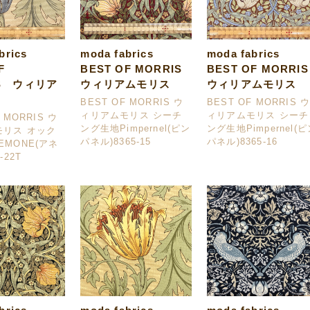
abrics
moda fabrics
moda fabrics
F
BEST OF MORRIS
BEST OF MORRIS
IS ウィリア
ウィリアムモリス
ウィリアムモリス
BEST OF MORRIS ウ
BEST OF MORRIS 
ィリアムモリス シーチ
ィリアムモリス シーチ
 MORRIS ウ
ング生地Pimpernel(ピン
ング生地Pimpernel(
モリス オック
パネル)8365-15
パネル)8365-16
EMONE(アネ
-22T