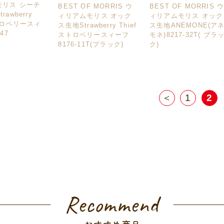
モリス シーチ
BEST OF MORRIS ウ
BEST OF MORRIS 
awberry
ィリアムモリス オック
ィリアムモリス オック
ストロベリースィ
ス生地Strawberry Thief
ス生地ANEMONE(ア
47
ストロベリースィーフ
モネ)8217-32T( ブラ
8176-11T(ブラック)
ク)
＜
1
2
Recommend