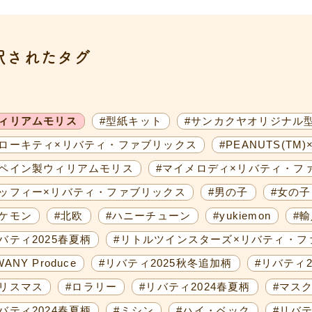
択されたタグ
ウィリアムモリス
#型紙キット
#サンカクヤオリジナル
ハローキティ×リバティ・ファブリックス
#PEANUTS(T
スペイン製ウィリアムモリス
#マイメロディ×リバティ・フ
ミッフィー×リバティ・ファブリックス
#男の子
#女の子
ポケモン
#北欧
#ハニーチューン
#yukiemon
#
バティ2025春夏柄
#リトルツインスターズ×リバティ・フ
WANY Produce
#リバティ2025秋冬追加柄
#リバティ2
クリスマス
#ロラリー
#リバティ2024春夏柄
#マス
バティ2024春夏柄
#ミシン
#ハイ・ベック
#リバテ