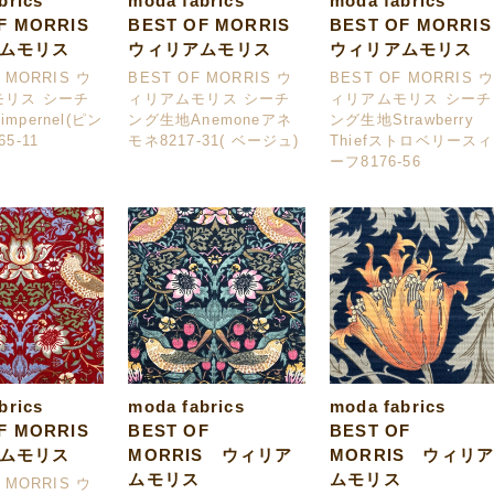
abrics
moda fabrics
moda fabrics
F MORRIS
BEST OF MORRIS
BEST OF MORRIS
ムモリス
ウィリアムモリス
ウィリアムモリス
 MORRIS ウ
BEST OF MORRIS ウ
BEST OF MORRIS 
モリス シーチ
ィリアムモリス シーチ
ィリアムモリス シーチ
mpernel(ピン
ング生地Anemoneアネ
ング生地Strawberry
5-11
モネ8217-31( ベージュ)
Thiefストロベリースィ
ーフ8176-56
abrics
moda fabrics
moda fabrics
F MORRIS
BEST OF
BEST OF
ムモリス
MORRIS ウィリア
MORRIS ウィリ
ムモリス
ムモリス
 MORRIS ウ