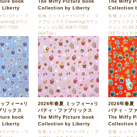
cture book
The Miffy Picture book
The Miffy P
 Liberty
Collection by Liberty
Collection 
ー×リバティ・フ
生地 ミッフィー×リバティ・フ
生地 ミッフィ
nting(カウン
ァブリックス Counting(カウン
ァブリックス C
77-TDD-
ティング) DC35977-TDD-
ティング) DC35
26AT(白）
26ET(ライト
ミッフィー×リ
2026年春夏 ミッフィー×リ
2026年春夏
ブリックス
バティ・ファブリックス
バティ・フ
cture book
The Miffy Picture book
The Miffy P
 Liberty
Collection by Liberty
Collection 
ー×リバティ・フ
生地 ミッフィー×リバティ・フ
生地 ミッフィ