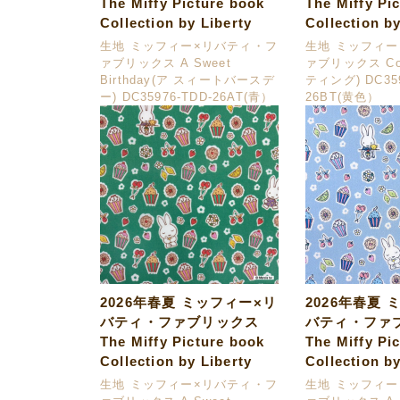
The Miffy Picture book
The Miffy Pi
Collection by Liberty
Collection by
生地 ミッフィー×リバティ・フ
生地 ミッフィ
ァブリックス A Sweet
ァブリックス Cou
Birthday(ア スィートバースデ
ティング) DC359
ー) DC35976-TDD-26AT(青）
26BT(黄色）
2026年春夏 ミッフィー×リ
2026年春夏 
バティ・ファブリックス
バティ・ファ
The Miffy Picture book
The Miffy Pi
Collection by Liberty
Collection by
生地 ミッフィー×リバティ・フ
生地 ミッフィ