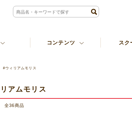
コンテンツ
スク
#ウィリアムモリス
ィリアムモリス
 全
36
商品