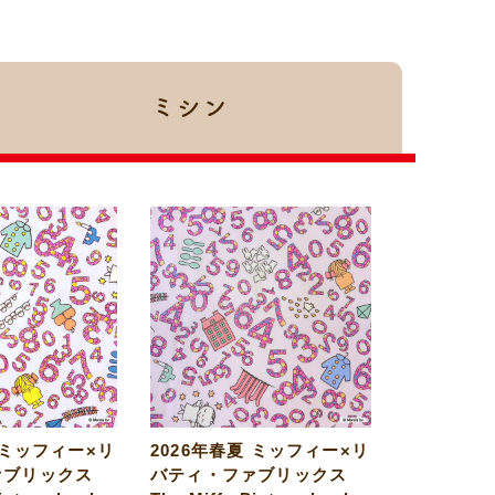
ミシン
 ミッフィー×リ
2026年春夏 ミッフィー×リ
ァブリックス
バティ・ファブリックス