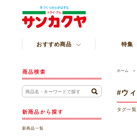
おすすめ商品
特集
ホーム
商品検索
#ウ
タグ一覧
新商品から探す
新商品一覧