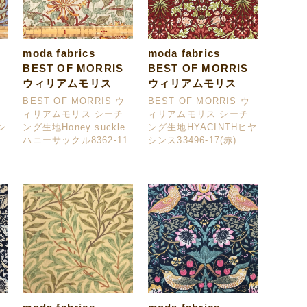
moda fabrics
moda fabrics
BEST OF MORRIS
BEST OF MORRIS
ウィリアムモリス
ウィリアムモリス
ウ
BEST OF MORRIS ウ
BEST OF MORRIS ウ
ィリアムモリス シーチ
ィリアムモリス シーチ
ピン
ング生地Honey suckle
ング生地HYACINTHヒヤ
ハニーサックル8362-11
シンス33496-17(赤)