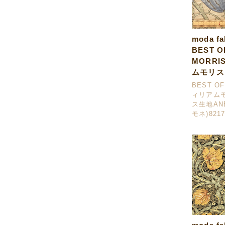
moda f
BEST O
MORR
ムモリス
BEST OF
ィリアム
ス生地AN
モネ)8217