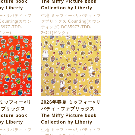
icture book
The Miffy Picture book
by Liberty
Collection by Liberty
ー×リバティ・フ
生地 ミッフィー×リバティ・フ
ounting(カウン
ァブリックス Counting(カウン
977-TDD-
ティング) DC35977-TDD-
グレー)
26CT(ピンク）
 ミッフィー×リ
2026年春夏 ミッフィー×リ
ァブリックス
バティ・ファブリックス
icture book
The Miffy Picture book
by Liberty
Collection by Liberty
ー×リバティ・フ
生地 ミッフィー×リバティ・フ