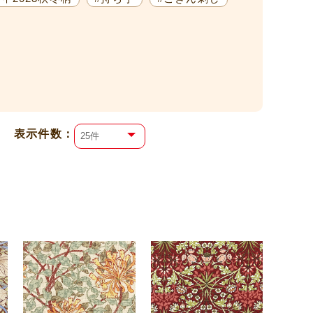
表⽰件数：