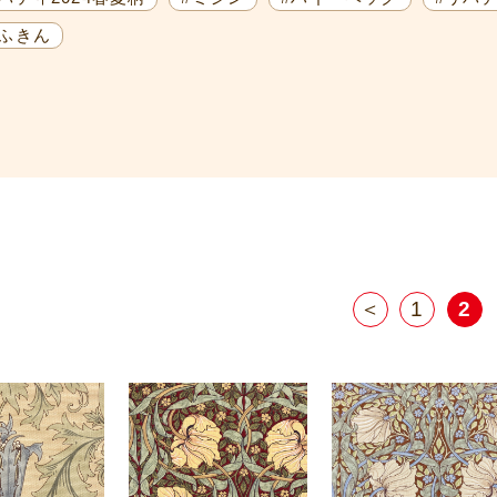
花ふきん
＜
1
2